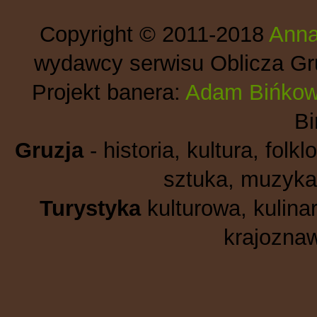
Copyright © 2011-2018
Anna
wydawcy serwisu Oblicza Gru
Projekt banera:
Adam Bińkow
B
Gruzja
- historia, kultura, folkl
sztuka, muzyka,
Turystyka
kulturowa, kulinar
krajoznaw