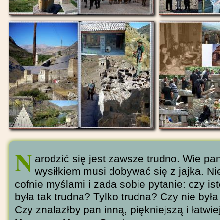
N
arodzić się jest zawsze trudno. Wie pan
wysiłkiem musi dobywać się z jajka. Ni
cofnie myślami i zada sobie pytanie: czy ist
była tak trudna? Tylko trudna? Czy nie była
Czy znalazłby pan inną, piękniejszą i łatwie