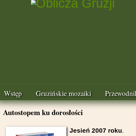
Wstęp
Gruzińskie mozaiki
Przewodni
Autostopem ku dorosłości
Jesień 2007 roku
.