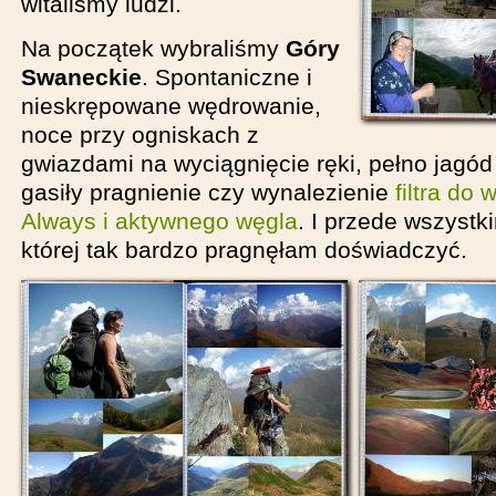
witaliśmy ludzi.
Na początek wybraliśmy
Góry
Swaneckie
. Spontaniczne i
nieskrępowane wędrowanie,
noce przy ogniskach z
gwiazdami na wyciągnięcie ręki, pełno jagód
gasiły pragnienie czy wynalezienie
filtra do
Always i aktywnego węgla
. I przede wszystk
której tak bardzo pragnęłam doświadczyć.