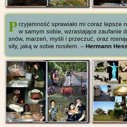
P
rzyjemność sprawiało mi coraz lepsze 
w samym sobie, wzrastające zaufanie 
snów, marzeń, myśli i przeczuć, oraz ros
siły, jaką w sobie nosiłem. –
Hermann Hes