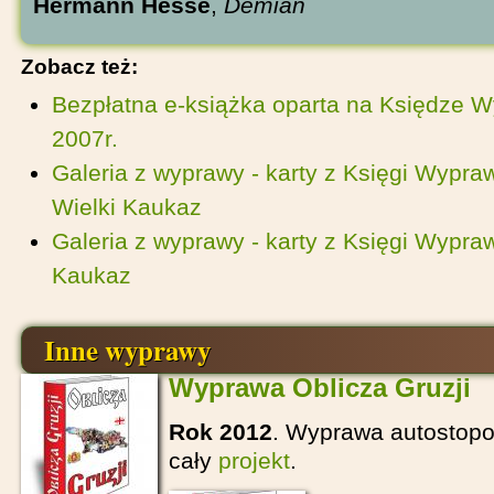
Hermann Hesse
,
Demian
Zobacz też:
Bezpłatna e-książka oparta na Księdze W
2007r.
Galeria z wyprawy - karty z Księgi Wypraw
Wielki Kaukaz
Galeria z wyprawy - karty z Księgi Wypraw
Kaukaz
Inne wyprawy
Wyprawa Oblicza Gruzji
Rok 2012
. Wyprawa autostopo
cały
projekt
.