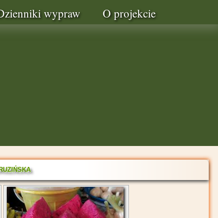
Dzienniki wypraw
O projekcie
ruzińska