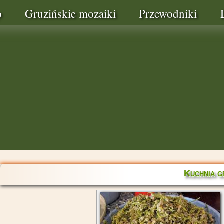
p
Gruzińskie mozaiki
Przewodniki
Kuchnia g