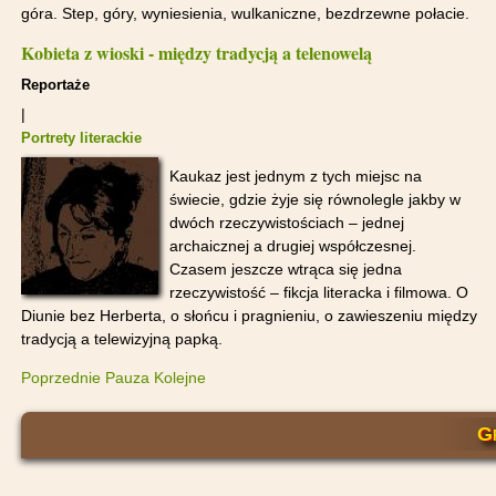
góra. Step, góry, wyniesienia, wulkaniczne, bezdrzewne połacie.
Kobieta z wioski - między tradycją a telenowelą
Reportaże
|
Portrety literackie
Kaukaz jest jednym z tych miejsc na
świecie, gdzie żyje się równolegle jakby w
dwóch rzeczywistościach – jednej
archaicznej a drugiej współczesnej.
Czasem jeszcze wtrąca się jedna
rzeczywistość – fikcja literacka i filmowa. O
Diunie bez Herberta, o słońcu i pragnieniu, o zawieszeniu między
tradycją a telewizyjną papką.
Poprzednie
Pauza
Kolejne
Gr