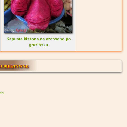
Kapusta kiszona na czerwono po
gruzińsku
subiektywne
ch