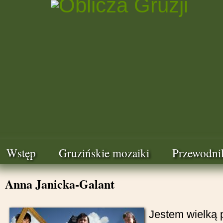
Wstęp
Gruzińskie mozaiki
Przewodni
Anna Janicka-Galant
Jestem wielką 