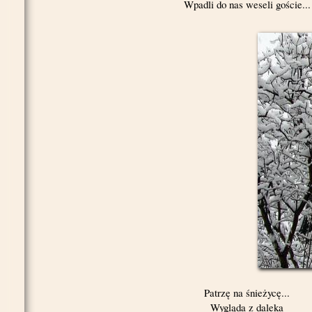
Wpadli do nas weseli goście...
Patrzę na śnieżycę...
Wygląda z daleka