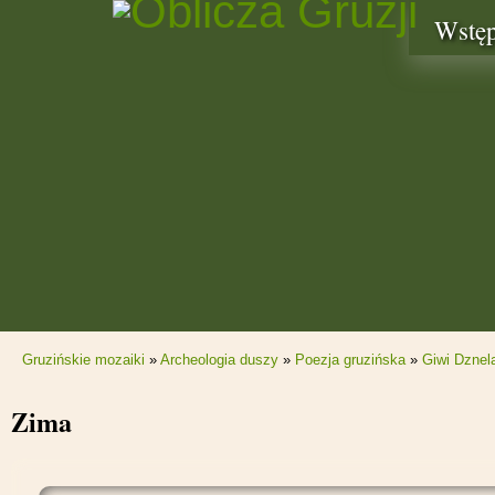
Wstę
Gruzińskie mozaiki
»
Archeologia duszy
»
Poezja gruzińska
»
Giwi Dznel
Zima