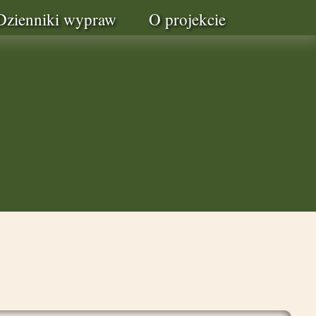
Dzienniki wypraw
O projekcie