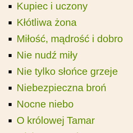
Kupiec i uczony
Kłótliwa żona
Miłość, mądrość i dobro
Nie nudź miły
Nie tylko słońce grzeje
Niebezpieczna broń
Nocne niebo
O królowej Tamar