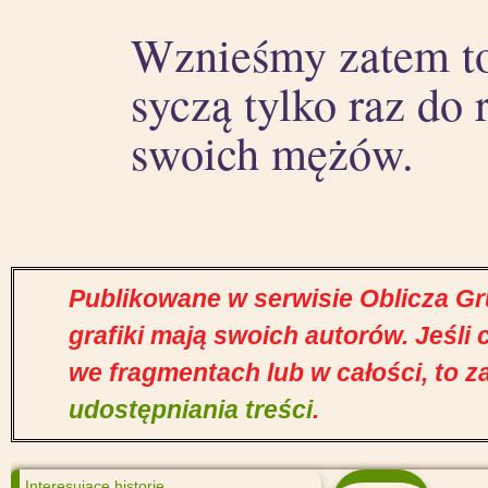
Wznieśmy zatem toa
syczą tylko raz do 
swoich mężów.
Publikowane w serwisie Oblicza Gruz
grafiki mają swoich autorów. Jeśli
we fragmentach lub w całości, to z
udostępniania treści
.
Interesujące historie