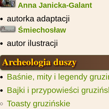
Anna Janicka-Galant
autorka adaptacji
Śmiechosław
autor ilustracji
Archeologia duszy
Baśnie, mity i legendy gruzi
Bajki i przypowieści gruzińs
Toasty gruzińskie