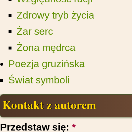
Zdrowy tryb życia
Żar serc
Żona mędrca
Poezja gruzińska
Świat symboli
Kontakt z autorem
Przedstaw się:
*