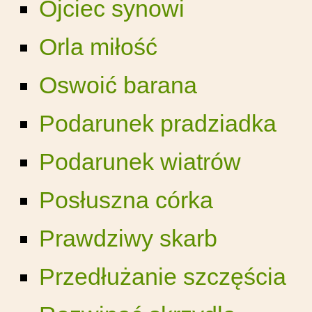
Ojciec synowi
Orla miłość
Oswoić barana
Podarunek pradziadka
Podarunek wiatrów
Posłuszna córka
Prawdziwy skarb
Przedłużanie szczęścia