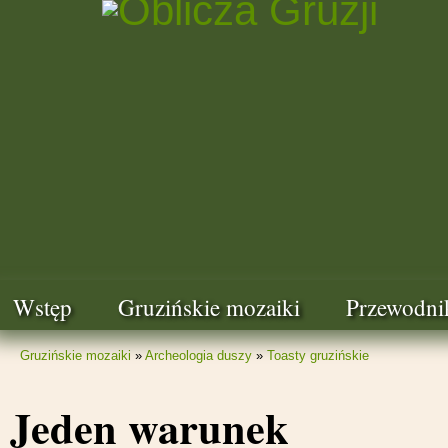
Wstęp
Gruzińskie mozaiki
Przewodni
Gruzińskie mozaiki
»
Archeologia duszy
»
Toasty gruzińskie
Jeden warunek