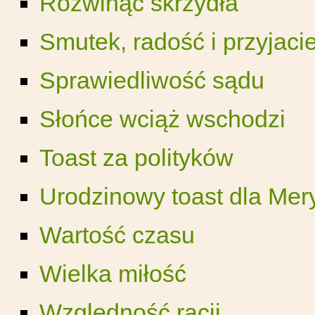
Rozwinąć skrzydła
Smutek, radość i przyjaci
Sprawiedliwość sądu
Słońce wciąż wschodzi
Toast za polityków
Urodzinowy toast dla Mer
Wartość czasu
Wielka miłość
Względność racji