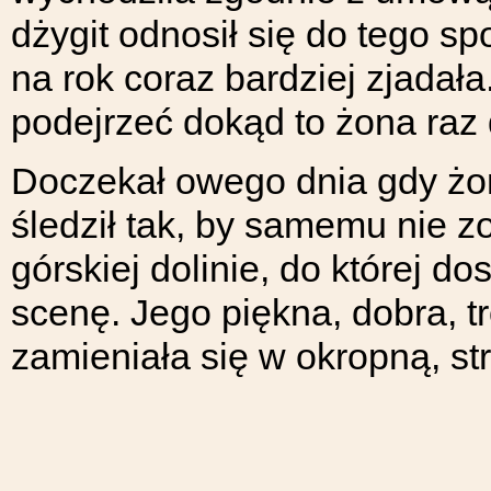
dżygit odnosił się do tego sp
na rok coraz bardziej zjadał
podejrzeć dokąd to żona raz 
Doczekał owego dnia gdy żona
śledził tak, by samemu nie z
górskiej dolinie, do której d
scenę. Jego piękna, dobra, tr
zamieniała się w okropną, st