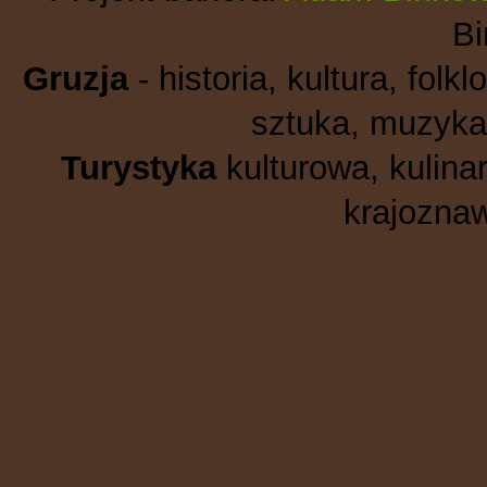
B
Gruzja
- historia, kultura, folkl
sztuka, muzyka,
Turystyka
kulturowa, kulinar
krajoznaw