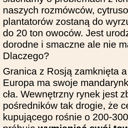
naszych rozmówców, cytrus
plantatorów zostaną do wyrzu
do 20 ton owoców. Jest urod
dorodne i smaczne ale nie m
Dlaczego?
Granica z Rosją zamknięta a
Europa ma swoje mandarynki,
cła. Wewnętrzny rynek jest zb
pośredników tak drogie, że c
kupującego rośnie o 200-300