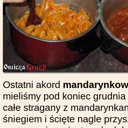
Ostatni akord
mandarynkow
mieliśmy pod koniec grudnia w
całe stragany z mandarynka
śniegiem i ścięte nagle prz