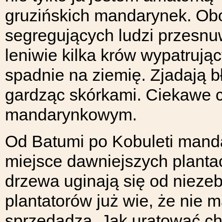
gruzińskich mandarynek. Ob
segregujących ludzi przesnu
leniwie kilka krów wypatrują
spadnie na ziemię. Zjadają 
gardząc skórkami. Ciekawe 
mandarynkowym.
Od Batumi po Kobuleti manda
miejsce dawniejszych plantac
drzewa uginają się od nieze
plantatorów już wie, że nie ma
sprzedadzą. Jak uratować c