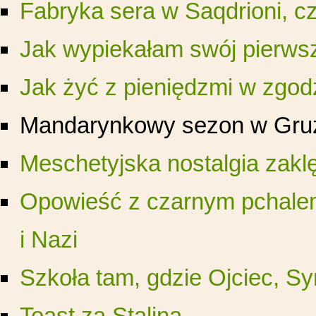
Fabryka sera w Saqdrioni, cz
Jak wypiekałam swój pierwsz
Jak żyć z pieniędzmi w zgod
Mandarynkowy sezon w Gruz
Meschetyjska nostalgia zaklę
Opowieść z czarnym pchale
i Nazi
Szkoła tam, gdzie Ojciec, S
Toast za Stalina