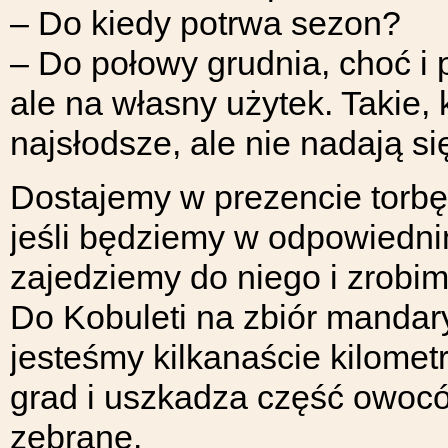
– Do kiedy potrwa sezon?
– Do połowy grudnia, choć 
ale na własny użytek. Takie, 
najsłodsze, ale nie nadają si
Dostajemy w prezencie torb
jeśli będziemy w odpowiednim
zajedziemy do niego i zrobi
Do Kobuleti na zbiór mandar
jesteśmy kilkanaście kilome
grad i uszkadza część owocó
zebrane.