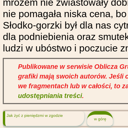
mrozem nie zwiastowały dobre
nie pomagała niska cena, bo
Słodko-gorzki był dla nas cy
dla podniebienia oraz smutek
ludzi w ubóstwo i poczucie z
Publikowane w serwisie Oblicza Gruz
grafiki mają swoich autorów. Jeśli
we fragmentach lub w całości, to z
udostępniania treści
.
Jak żyć z pieniędzmi w zgodzie
w górę