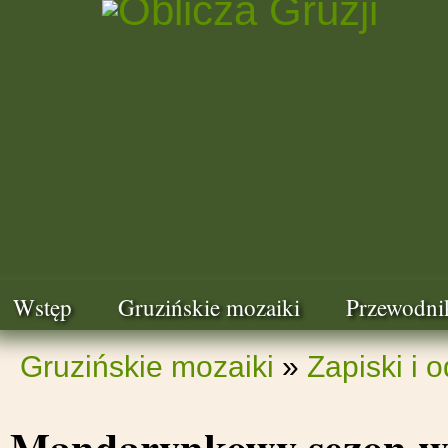
Wstęp
Gruzińskie mozaiki
Przewodni
Gruzińskie mozaiki
»
Zapiski i 
Mandarynkowy sezon w