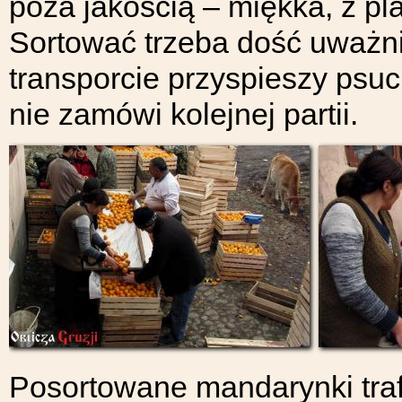
poza jakością – miękka, z p
Sortować trzeba dość uważn
transporcie przyspieszy psuc
nie zamówi kolejnej partii.
Posortowane mandarynki traf