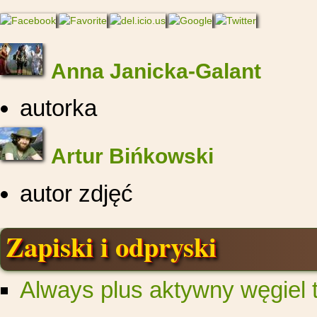
Anna Janicka-Galant
autorka
Artur Bińkowski
autor zdjęć
Zapiski i odpryski
Always plus aktywny węgiel t