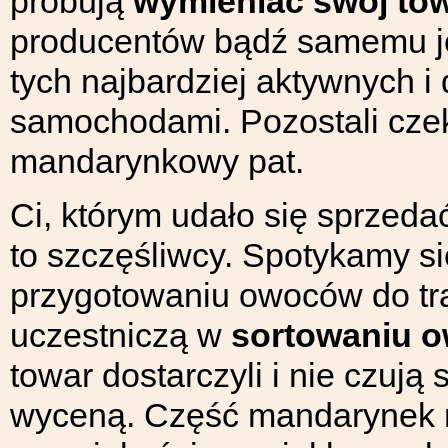
próbują
wymieniać swój to
producentów bądź samemu je 
tych najbardziej aktywnych 
samochodami. Pozostali cze
mandarynkowy pat.
Ci, którym udało się sprzed
to szczęśliwcy. Spotykamy si
przygotowaniu owoców do tra
uczestniczą w
sortowaniu 
towar dostarczyli i nie czują
wyceną. Część mandarynek nie