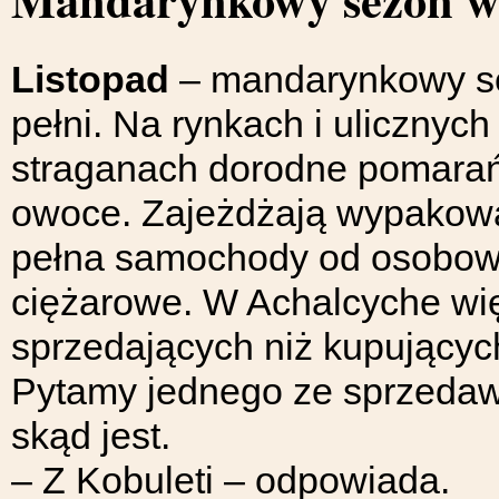
Listopad
– mandarynkowy s
pełni. Na rynkach i ulicznych
straganach dorodne pomara
owoce. Zajeżdżają wypakow
pełna samochody od osobow
ciężarowe. W Achalcyche wi
sprzedających niż kupującyc
Pytamy jednego ze sprzeda
skąd jest.
– Z Kobuleti – odpowiada.