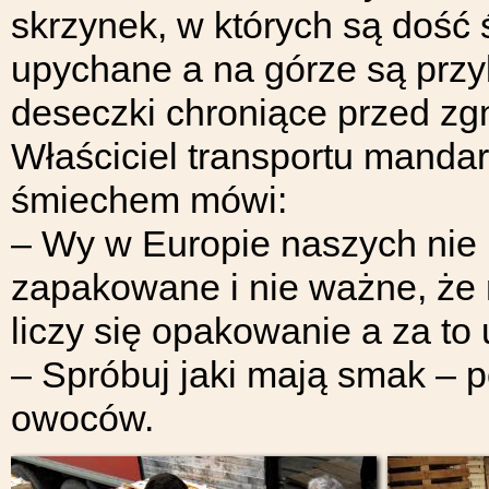
skrzynek, w których są dość 
upychane a na górze są przy
deseczki chroniące przed zg
Właściciel transportu manda
śmiechem mówi:
– Wy w Europie naszych nie 
zapakowane i nie ważne, że
liczy się opakowanie a za to 
– Spróbuj jaki mają smak – 
owoców.