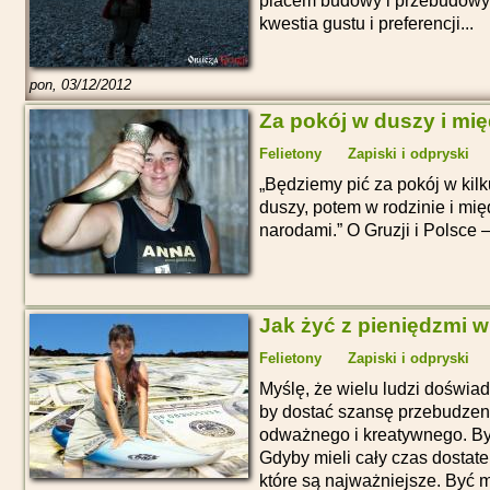
placem budowy i przebudowy.
kwestia gustu i preferencji...
pon, 03/12/2012
Za pokój w duszy i mi
Felietony
Zapiski i odpryski
Będziemy pić za pokój w kilk
duszy, potem w rodzinie i mi
narodami.
O Gruzji i Polsce –
Jak żyć z pieniędzmi w
Felietony
Zapiski i odpryski
Myślę, że wielu ludzi doświa
by dostać szansę przebudzeni
odważnego i kreatywnego. By
Gdyby mieli cały czas dostate
które są najważniejsze. Być m