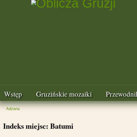
Wstęp
Gruzińskie mozaiki
Przewodni
Adżaria
Indeks miejsc: Batumi