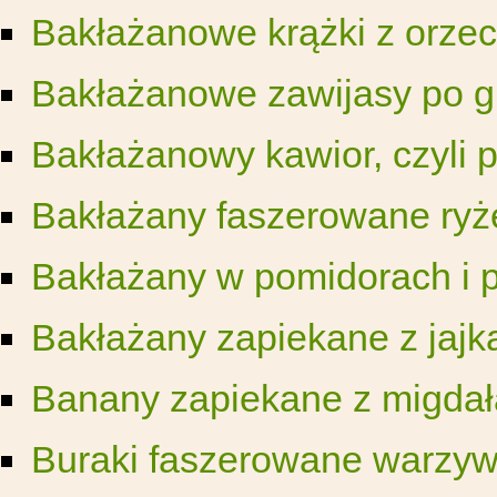
Bakłażanowe krążki z orze
Bakłażanowe zawijasy po g
Bakłażanowy kawior, czyli 
Bakłażany faszerowane ry
Bakłażany w pomidorach i 
Bakłażany zapiekane z jajk
Banany zapiekane z migda
Buraki faszerowane warzy