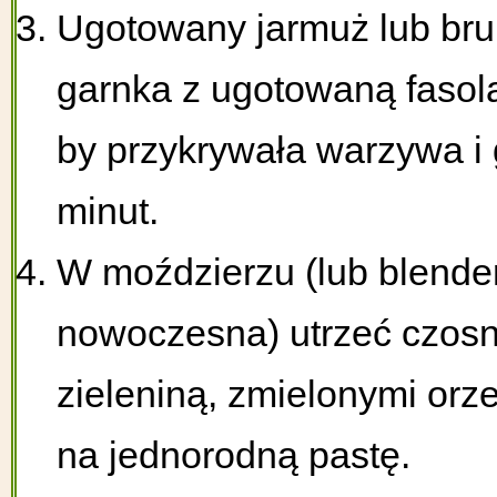
Ugotowany jarmuż lub bruk
garnka z ugotowaną fasol
by przykrywała warzywa i
minut.
W moździerzu (lub blende
nowoczesna) utrzeć czosn
zieleniną, zmielonymi orz
na jednorodną pastę.