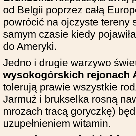
od Belgii poprzez całą Europ
powrócić na ojczyste tereny
samym czasie kiedy pojawiła
do Ameryki.
Jedno i drugie warzywo świe
wysokogórskich rejonach A
tolerują prawie wszystkie ro
Jarmuż i brukselka rosną na
mrozach tracą goryczkę) b
uzupełnieniem witamin.