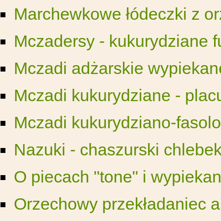
Marchewkowe łódeczki z o
Mczadersy - kukurydziane fu
Mczadi adżarskie wypiekan
Mczadi kukurydziane - placu
Mczadi kukurydziano-fasol
Nazuki - chaszurski chlebe
O piecach "tone" i wypiekan
Orzechowy przekładaniec a