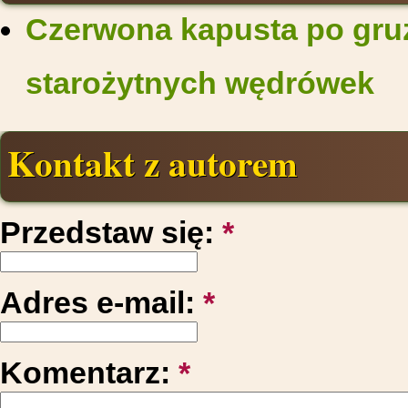
Czerwona kapusta po gruz
starożytnych wędrówek
Kontakt z autorem
Przedstaw się:
*
Adres e-mail:
*
Komentarz:
*