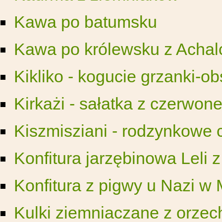
Kawa po batumsku
Kawa po królewsku z Achal
Kikliko - kogucie grzanki-o
Kirkażi - sałatka z czerwonej
Kiszmisziani - rodzynkowe 
Konfitura jarzębinowa Leli z
Konfitura z pigwy u Nazi w 
Kulki ziemniaczane z orze