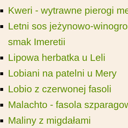
Kweri - wytrawne pierogi m
Letni sos jeżynowo-winogro
smak Imeretii
Lipowa herbatka u Leli
Lobiani na patelni u Mery
Lobio z czerwonej fasoli
Malachto - fasola szparago
Maliny z migdałami