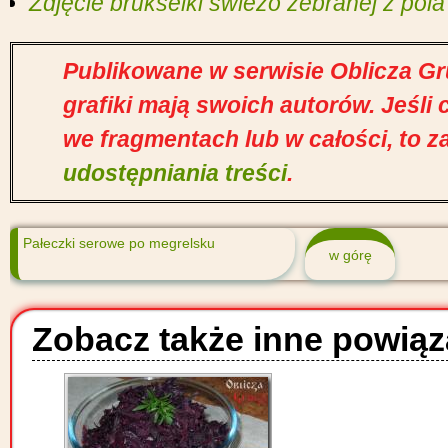
Zdjęcie brukselki świeżo zebranej z pola
Publikowane w serwisie Oblicza Gruz
grafiki mają swoich autorów. Jeśli
we fragmentach lub w całości, to z
udostępniania treści
.
Pałeczki serowe po megrelsku
w górę
Zobacz także inne powiąz