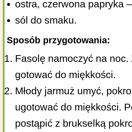
ostra, czerwona papryka –
sól do smaku.
Sposób przygotowania:
Fasolę namoczyć na noc. 
gotować do miękkości.
Młody jarmuż umyć, pokroi
ugotować do miękkości. 
postąpić z brukselką pokr