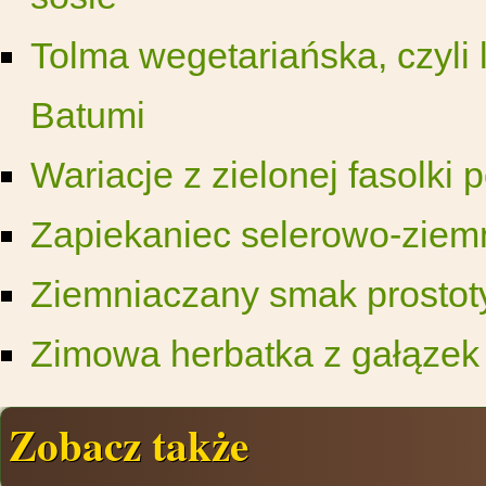
Tolma wegetariańska, czyli 
Batumi
Wariacje z zielonej fasolki 
Zapiekaniec selerowo-ziemn
Ziemniaczany smak prostot
Zimowa herbatka z gałąze
Zobacz także