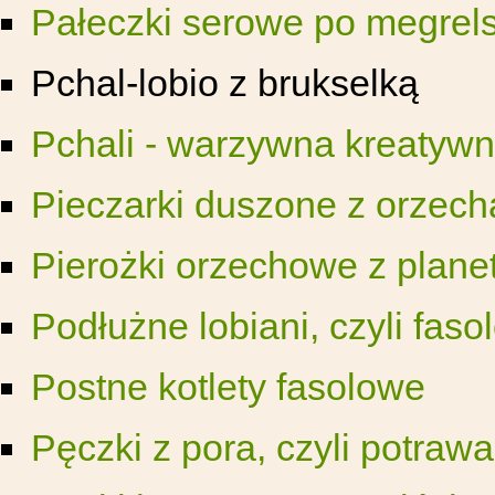
Pałeczki serowe po megrel
Pchal-lobio z brukselką
Pchali - warzywna kreatyw
Pieczarki duszone z orzec
Pierożki orzechowe z plane
Podłużne lobiani, czyli faso
Postne kotlety fasolowe
Pęczki z pora, czyli potraw