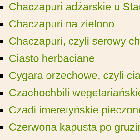
Chaczapuri adżarskie u Sta
Chaczapuri na zielono
Chaczapuri, czyli serowy ch
Ciasto herbaciane
Cygara orzechowe, czyli c
Czachochbili wegetariański
Czadi imeretyńskie pieczone
Czerwona kapusta po gruziń