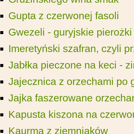
Gupta z czerwonej fasoli
Gwezeli - guryjskie pierożki
Imeretyński szafran, czyli 
Jabłka pieczone na keci - 
Jajecznica z orzechami po 
Jajka faszerowane orzecha
Kapusta kiszona na czerwo
Kaurma z ziemniaków