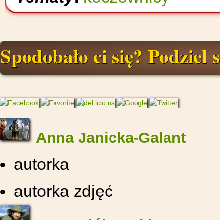
Spodobało ci się? Podziel s
Anna Janicka-Galant
autorka
autorka zdjęć