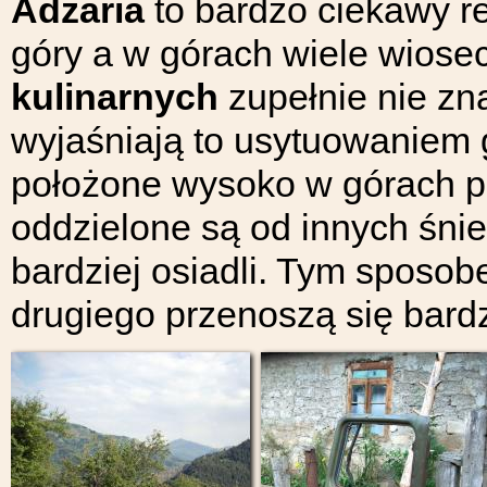
Adżaria
to bardzo ciekawy r
góry a w górach wiele wios
kulinarnych
zupełnie nie zn
wyjaśniają to usytuowaniem 
położone wysoko w górach p
oddzielone są od innych śnieg
bardziej osiadli. Tym sposob
drugiego przenoszą się bard