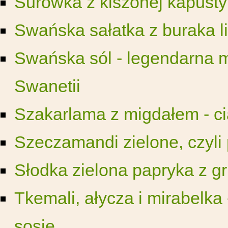
Surówka z kiszonej kapusty
Swańska sałatka z buraka l
Swańska sól - legendarna m
Swanetii
Szakarlama z migdałem - ci
Szeczamandi zielone, czyli
Słodka zielona papryka z 
Tkemali, ałycza i mirabelka
sosie