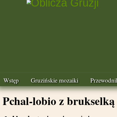
Wstęp
Gruzińskie mozaiki
Przewodni
Pchal-lobio z brukselką