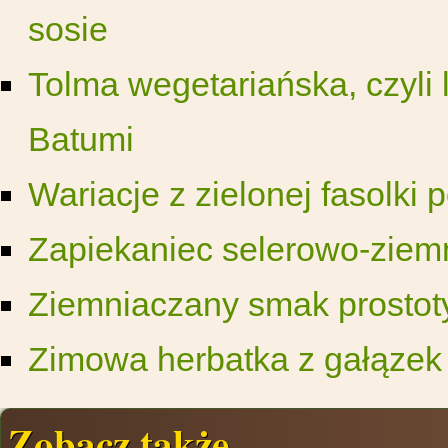
sosie
Tolma wegetariańska, czyli 
Batumi
Wariacje z zielonej fasolki 
Zapiekaniec selerowo-ziemn
Ziemniaczany smak prostot
Zimowa herbatka z gałąze
Zobacz także