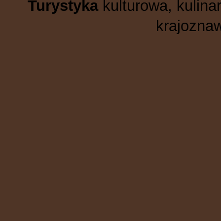
Turystyka
kulturowa, kulinar
krajoznaw