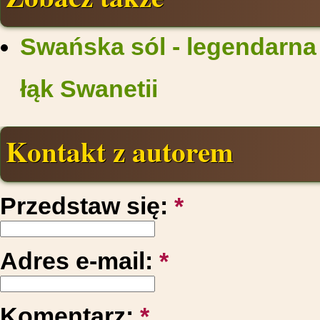
Swańska sól - legendarna
łąk Swanetii
Kontakt z autorem
Przedstaw się:
*
Adres e-mail:
*
Komentarz:
*