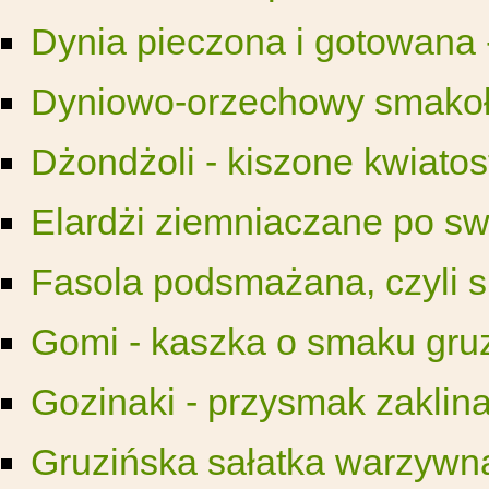
Dynia pieczona i gotowana 
Dyniowo-orzechowy smakoły
Dżondżoli - kiszone kwiatos
Elardżi ziemniaczane po s
Fasola podsmażana, czyli s
Gomi - kaszka o smaku gruzi
Gozinaki - przysmak zaklin
Gruzińska sałatka warzywn