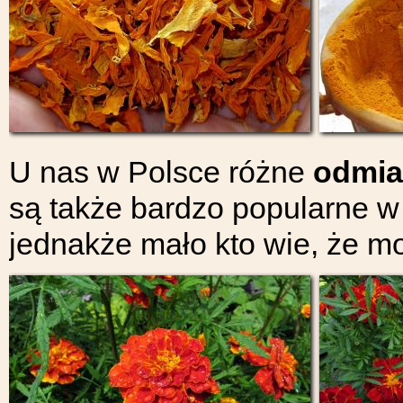
U nas w Polsce różne
odmia
są także bardzo popularne 
jednakże mało kto wie, że m