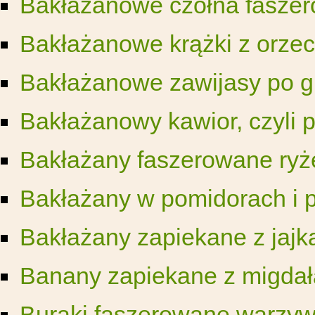
Bakłażanowe czółna fasze
Bakłażanowe krążki z orze
Bakłażanowe zawijasy po g
Bakłażanowy kawior, czyli 
Bakłażany faszerowane ry
Bakłażany w pomidorach i 
Bakłażany zapiekane z jajk
Banany zapiekane z migda
Buraki faszerowane warzy