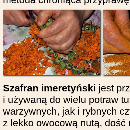
Szafran imeretyński
jest pr
i używaną do wielu potraw tu
warzywnych, jak i rybnych c
z lekko owocową nutą, dość