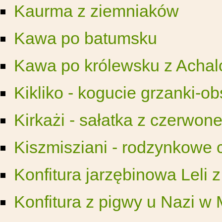
Kaurma z ziemniaków
Kawa po batumsku
Kawa po królewsku z Achal
Kikliko - kogucie grzanki-o
Kirkażi - sałatka z czerwonej
Kiszmisziani - rodzynkowe 
Konfitura jarzębinowa Leli z
Konfitura z pigwy u Nazi w 