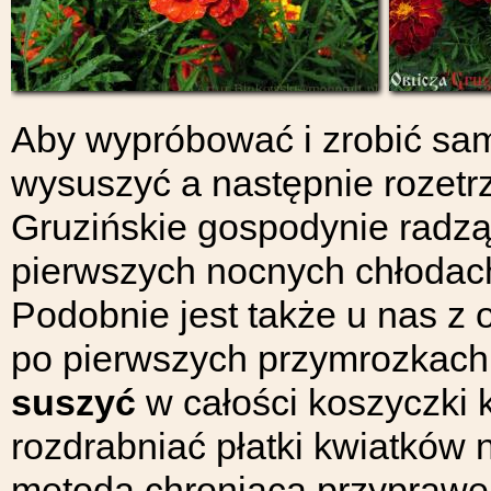
Aby wypróbować i zrobić sa
wysuszyć a następnie rozetrz
Gruzińskie gospodynie radz
pierwszych nocnych chłodach
Podobnie jest także u nas z 
po pierwszych przymrozkach 
suszyć
w całości koszyczki 
rozdrabniać płatki kwiatków n
metoda chroniąca przyprawę 