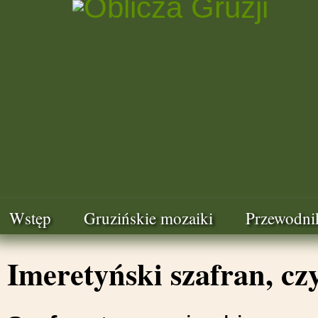
Wstęp
Gruzińskie mozaiki
Przewodni
Imeretyński szafran, cz