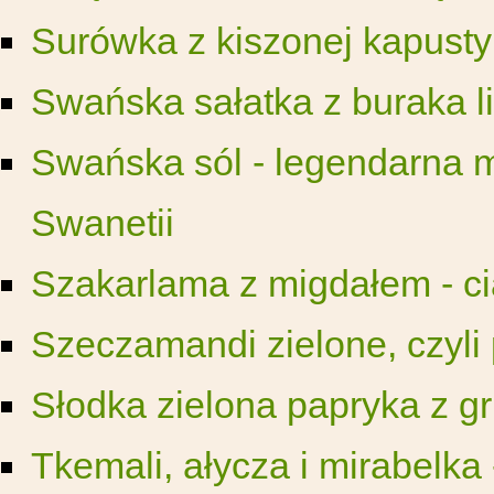
Surówka z kiszonej kapusty
Swańska sałatka z buraka l
Swańska sól - legendarna m
Swanetii
Szakarlama z migdałem - ci
Szeczamandi zielone, czyli
Słodka zielona papryka z 
Tkemali, ałycza i mirabelka