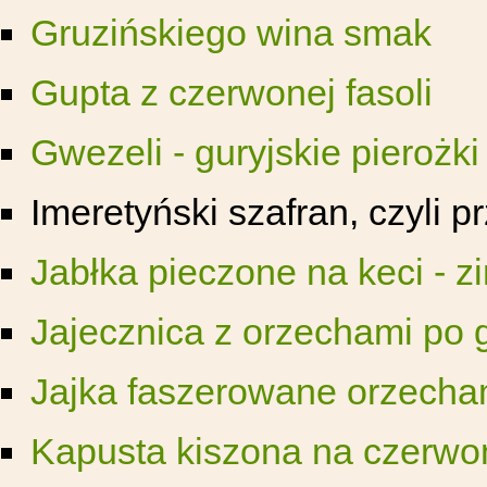
Gruzińskiego wina smak
Gupta z czerwonej fasoli
Gwezeli - guryjskie pierożki
Imeretyński szafran, czyli 
Jabłka pieczone na keci - 
Jajecznica z orzechami po 
Jajka faszerowane orzecha
Kapusta kiszona na czerwo