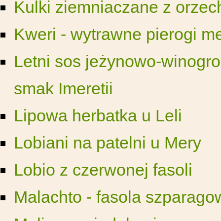
Kulki ziemniaczane z orze
Kweri - wytrawne pierogi m
Letni sos jeżynowo-winogro
smak Imeretii
Lipowa herbatka u Leli
Lobiani na patelni u Mery
Lobio z czerwonej fasoli
Malachto - fasola szparago