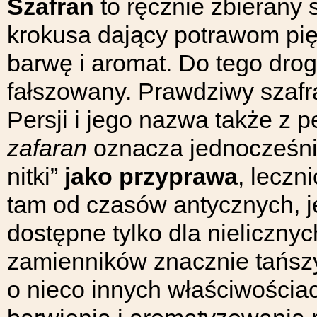
Szafran
to ręcznie zbierany 
krokusa dający potrawom pię
barwę i aromat. Do tego drogi
fałszowany. Prawdziwy szaf
Persji i jego nazwa także z 
zafaran
oznacza jednocześnie 
nitki”
jako przyprawa
, leczn
tam od czasów antycznych, 
dostępne tylko dla nieliczny
zamienników znacznie tańszy
o nieco innych właściwościac