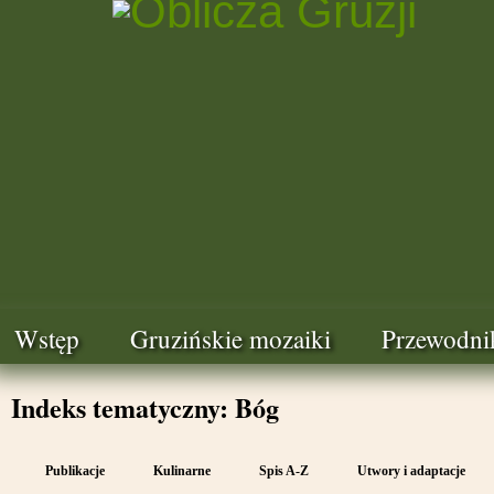
Wstęp
Gruzińskie mozaiki
Przewodni
Indeks tematyczny: Bóg
Publikacje
Kulinarne
Spis A-Z
Utwory i adaptacje