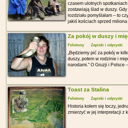
czasem ulotnych spotkaniach 
zostawiają ślad w duszy. Gdy 
rozdziału pomyślałam – to c
jakiś kościach sprzed miliona 
Za pokój w duszy i mi
Felietony
Zapiski i odpryski
Będziemy pić za pokój w kilk
duszy, potem w rodzinie i mi
narodami.
O Gruzji i Polsce –
Toast za Stalina
Felietony
Zapiski i odpryski
Historia kołem się toczy, je
zmierzyć w jej interpretacji z