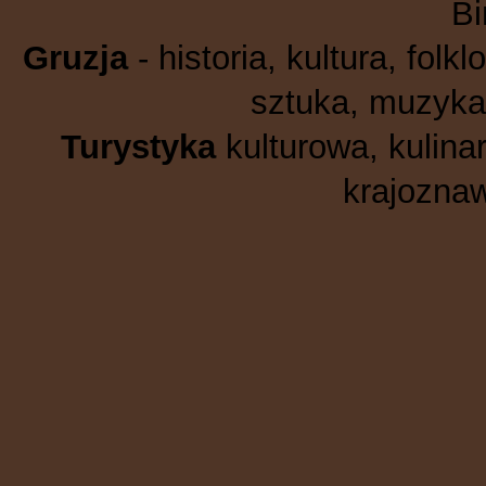
B
Gruzja
- historia, kultura, folkl
sztuka, muzyka,
Turystyka
kulturowa, kulinar
krajoznaw