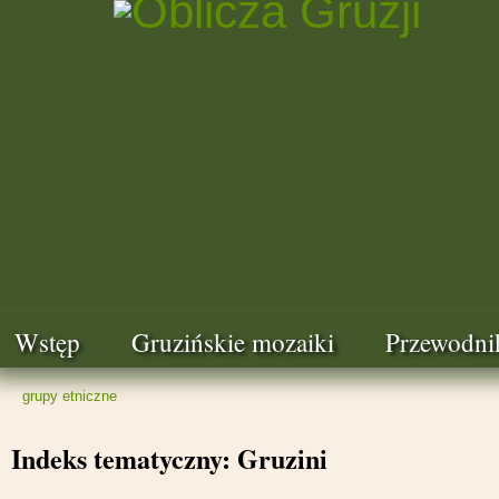
Wstęp
Gruzińskie mozaiki
Przewodni
grupy etniczne
Indeks tematyczny: Gruzini