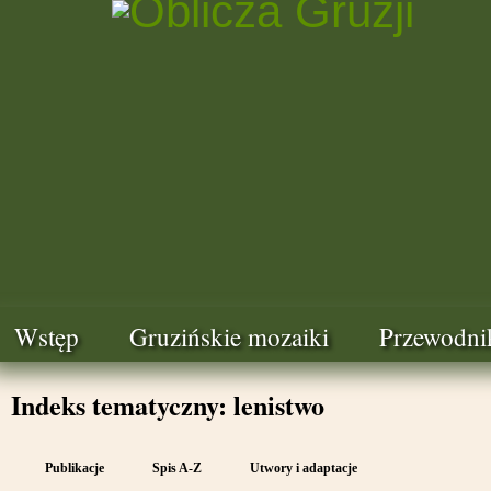
Wstęp
Gruzińskie mozaiki
Przewodni
Indeks tematyczny: lenistwo
Publikacje
Spis A-Z
Utwory i adaptacje