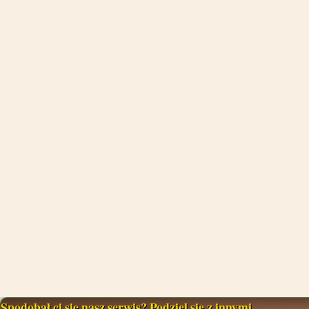
Spodobał ci się nasz serwis? Podziel się z innymi...