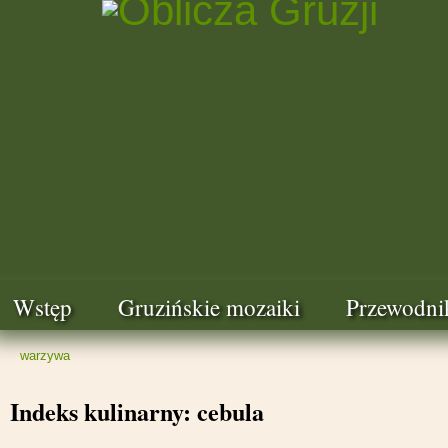
Wstęp
Gruzińskie mozaiki
Przewodni
warzywa
Indeks kulinarny: cebula