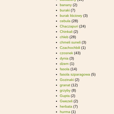
banany
(2)
buraki
(7)
burak liściowy
(3)
cebula
(28)
Chaczapuri
(24)
Chinkali
(2)
chleb
(28)
chmeli suneli
(3)
Czachochbili
(1)
czosnek
(43)
dynia
(3)
dżem
(1)
fasola
(14)
fasola szparagowa
(5)
Gozinaki
(2)
granat
(12)
grzyby
(8)
Gupta
(2)
Gwezeli
(2)
herbata
(7)
hurma
(1)