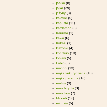
jabłka
(8)
jajka
(29)
jeżyny
(3)
kalafior
(5)
kapusta
(11)
kardamon
(5)
Kaurma
(1)
kawa
(6)
Kirkażi
(1)
kiszonki
(4)
konfitury
(13)
lobiani
(5)
Lobio
(9)
maconi
(13)
mąka kukurydziana
(10)
mąka pszenna
(16)
maliny
(3)
mandarynki
(3)
marchew
(7)
Mczadi
(14)
migdały
(5)