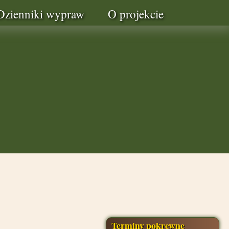
Dzienniki wypraw
O projekcie
Terminy pokrewne