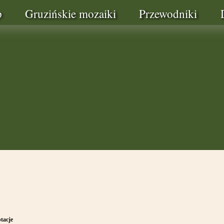
p
Gruzińskie mozaiki
Przewodniki
tacje