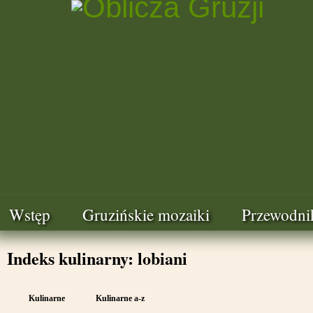
Wstęp
Gruzińskie mozaiki
Przewodni
Indeks kulinarny: lobiani
Kulinarne
Kulinarne a-z