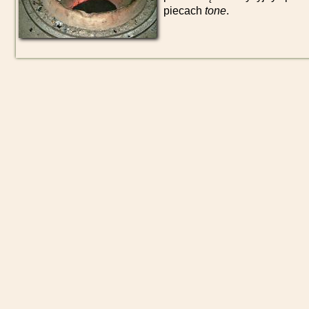
piecach
tone
.