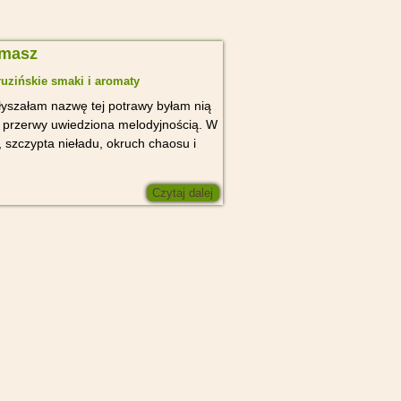
zmasz
uzińskie smaki i aromaty
yszałam nazwę tej potrawy byłam nią
 przerwy uwiedziona melodyjnością. W
, szczypta nieładu, okruch chaosu i
Czytaj dalej