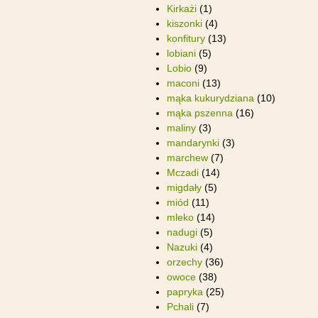
Kirkażi
(1)
kiszonki
(4)
konfitury
(13)
lobiani
(5)
Lobio
(9)
maconi
(13)
mąka kukurydziana
(10)
mąka pszenna
(16)
maliny
(3)
mandarynki
(3)
marchew
(7)
Mczadi
(14)
migdały
(5)
miód
(11)
mleko
(14)
nadugi
(5)
Nazuki
(4)
orzechy
(36)
owoce
(38)
papryka
(25)
Pchali
(7)