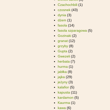
Czachochbili
(1)
czosnek
(43)
dynia
(3)
dżem
(1)
fasola
(14)
fasola szparagowa
(5)
Gozinaki
(2)
granat
(12)
grzyby
(8)
Gupta
(2)
Gwezeli
(2)
herbata
(7)
hurma
(1)
jabłka
(8)
jajka
(29)
jeżyny
(3)
kalafior
(5)
kapusta
(11)
kardamon
(5)
Kaurma
(1)
kawa
(6)