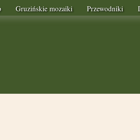
p
Gruzińskie mozaiki
Przewodniki