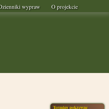
Dzienniki wypraw
O projekcie
Terminy pokrewne