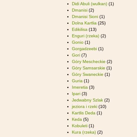
Didi Abuli (wulkan)
(1)
Dmanisi
(2)
Dmanisi Sioni
(1)
Dolna Kartlia
(25)
Edikilisa
(13)
Enguri (rzeka)
(2)
Gonio
(1)
Gorgadzeebi
(1)
Gori
(7)
Góry Mescheckie
(2)
Góry Samsarskie
(1)
Góry Swaneckie
(1)
Guria
(1)
Imeretia
(3)
Ipari
(3)
Jedwabny Szlak
(2)
jeziora i rzeki
(10)
Kartlis Deda
(1)
Keda
(5)
Kobuleti
(1)
Kura (rzeka)
(2)