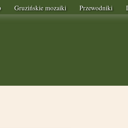
p
Gruzińskie mozaiki
Przewodniki