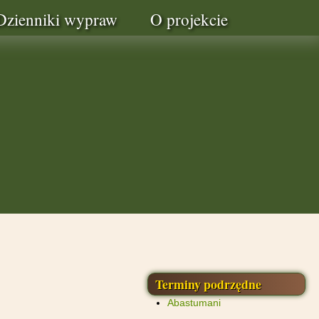
Dzienniki wypraw
O projekcie
Terminy podrzędne
Abastumani