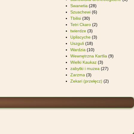
Swanetia
(28)
Szuachewi
(6)
Tbilisi
(30)
Tetri Ckaro
(2)
twierdze
(3)
Upliscyche
(3)
Uszguli
(18)
Wardzia
(10)
Wewnętrzna Kartlia
(9)
Wielki Kaukaz
(3)
zabytki i muzea
(27)
Zarzma
(3)
Zekari (przełęcz)
(2)