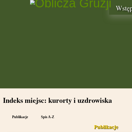
Wstę
Indeks miejsc: kurorty i uzdrowiska
Publikacje
Spis A-Z
Publikacje