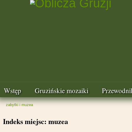
Wstęp
Gruzińskie mozaiki
Przewodni
zabytki i muzea
Indeks miejsc: muzea