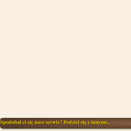
Spodobał ci się nasz serwis? Podziel się z innymi...