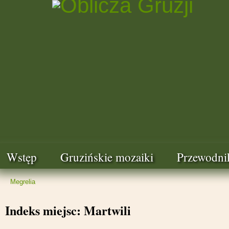
Wstęp
Gruzińskie mozaiki
Przewodni
Megrelia
Indeks miejsc: Martwili