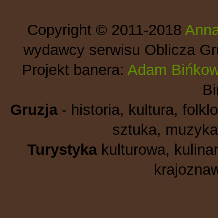
Copyright © 2011-2018
Anna
wydawcy serwisu Oblicza Gru
Projekt banera:
Adam Bińkow
B
Gruzja
- historia, kultura, folkl
sztuka, muzyka,
Turystyka
kulturowa, kulinar
krajoznaw