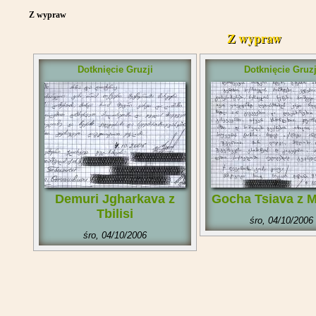
Z wypraw
Z wypraw
Dotknięcie Gruzji
Dotknięcie Gruzj
Demuri Jgharkava z
Gocha Tsiava z Ma
Tbilisi
śro, 04/10/2006
śro, 04/10/2006