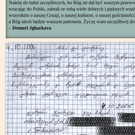
Należę do ludzi szczęśliwych, bo Bóg mi dał być waszym przewo
wracając do Polski, zabrali ze sobą wiele dobrych i pięknych wr
wszystkim o naszej Gruzji, o naszej kulturze, o naszej gościnnośc
a Bóg niech będzie waszym patronem. Życzę wam szczęśliwej dro
–
Demuri Jgharkava