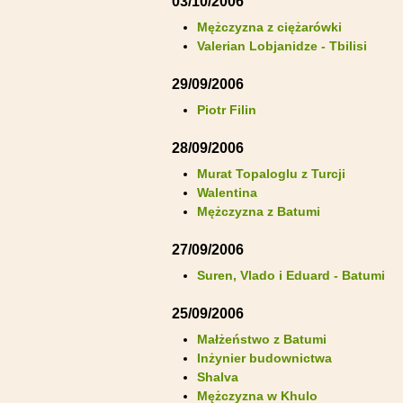
03/10/2006
Mężczyzna z ciężarówki
Valerian Lobjanidze - Tbilisi
29/09/2006
Piotr Filin
28/09/2006
Murat Topaloglu z Turcji
Walentina
Mężczyzna z Batumi
27/09/2006
Suren, Vlado i Eduard - Batumi
25/09/2006
Małżeństwo z Batumi
Inżynier budownictwa
Shalva
Mężczyzna w Khulo