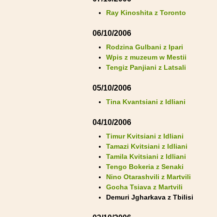
Ray Kinoshita z Toronto
06/10/2006
Rodzina Gulbani z Ipari
Wpis z muzeum w Mestii
Tengiz Panjiani z Latsali
05/10/2006
Tina Kvantsiani z Idliani
04/10/2006
Timur Kvitsiani z Idliani
Tamazi Kvitsiani z Idliani
Tamila Kvitsiani z Idliani
Tengo Bokeria z Senaki
Nino Otarashvili z Martvili
Gocha Tsiava z Martvili
Demuri Jgharkava z Tbilisi