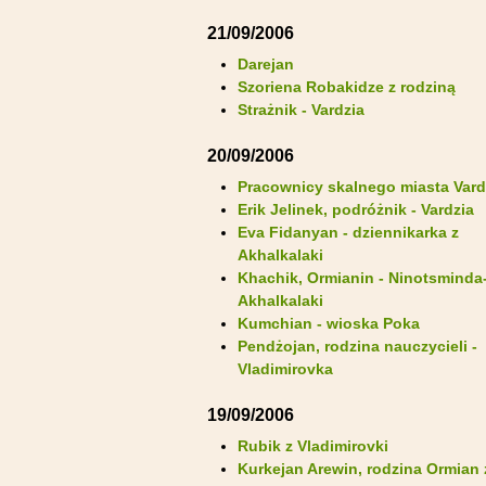
21/09/2006
Darejan
Szoriena Robakidze z rodziną
Strażnik - Vardzia
20/09/2006
Pracownicy skalnego miasta Vard
Erik Jelinek, podróżnik - Vardzia
Eva Fidanyan - dziennikarka z
Akhalkalaki
Khachik, Ormianin - Ninotsminda
Akhalkalaki
Kumchian - wioska Poka
Pendżojan, rodzina nauczycieli -
Vladimirovka
19/09/2006
Rubik z Vladimirovki
Kurkejan Arewin, rodzina Ormian