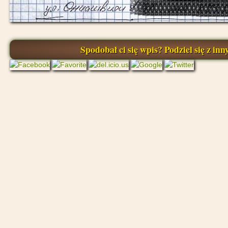
Spodobał ci się wpis? Podziel się z inny