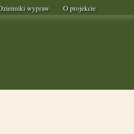
Dzienniki wypraw
O projekcie