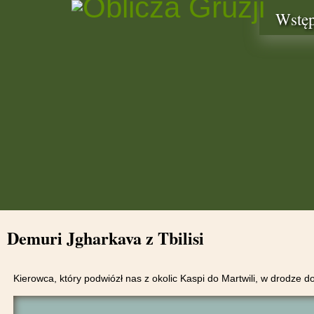
Wstę
Demuri Jgharkava z Tbilisi
Kierowca, który podwiózł nas z okolic Kaspi do Martwili, w drodze do