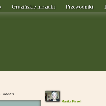
p
Gruzińskie mozaiki
Przewodniki
 Swanetii.
Marika Pirveli