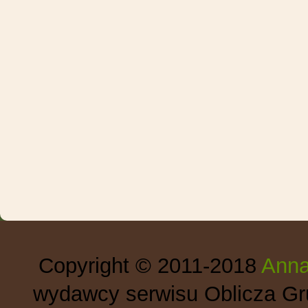
Copyright © 2011-2018
Anna
wydawcy serwisu Oblicza Gru