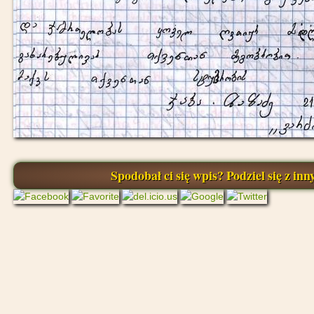
Spodobał ci się wpis? Podziel się z inny