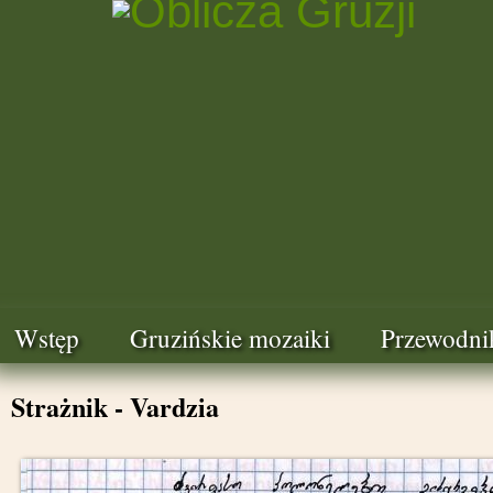
Wstęp
Gruzińskie mozaiki
Przewodni
Strażnik - Vardzia