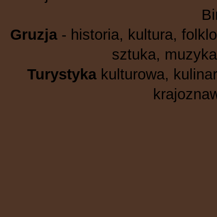
B
Gruzja
- historia, kultura, folkl
sztuka, muzyka,
Turystyka
kulturowa, kulinar
krajoznaw