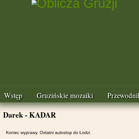
Wstęp
Gruzińskie mozaiki
Przewodni
Darek - KADAR
Koniec wyprawy. Ostatni autostop do Łodzi.