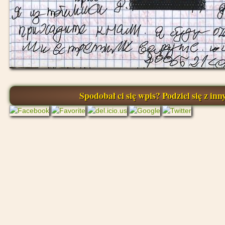
Spodobał ci się wpis? Podziel się z inny