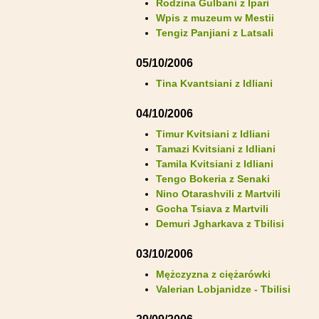
Rodzina Gulbani z Ipari
Wpis z muzeum w Mestii
Tengiz Panjiani z Latsali
05/10/2006
Tina Kvantsiani z Idliani
04/10/2006
Timur Kvitsiani z Idliani
Tamazi Kvitsiani z Idliani
Tamila Kvitsiani z Idliani
Tengo Bokeria z Senaki
Nino Otarashvili z Martvili
Gocha Tsiava z Martvili
Demuri Jgharkava z Tbilisi
03/10/2006
Mężczyzna z ciężarówki
Valerian Lobjanidze - Tbilisi