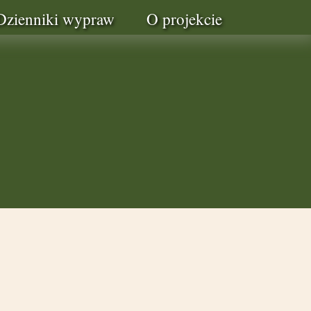
Dzienniki wypraw
O projekcie