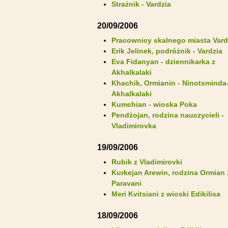
Strażnik - Vardzia
20/09/2006
Pracownicy skalnego miasta Vard
Erik Jelinek, podróżnik - Vardzia
Eva Fidanyan - dziennikarka z
Akhalkalaki
Khachik, Ormianin - Ninotsminda
Akhalkalaki
Kumchian - wioska Poka
Pendżojan, rodzina nauczycieli -
Vladimirovka
19/09/2006
Rubik z Vladimirovki
Kurkejan Arewin, rodzina Ormian
Paravani
Meri Kvitsiani z wioski Edikilisa
18/09/2006