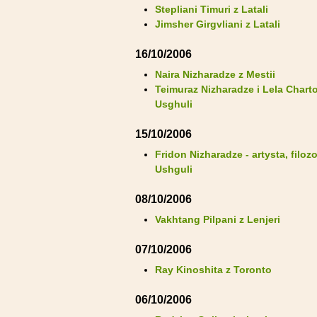
Stepliani Timuri z Latali
Jimsher Girgvliani z Latali
16/10/2006
Naira Nizharadze z Mestii
Teimuraz Nizharadze i Lela Charto
Usghuli
15/10/2006
Fridon Nizharadze - artysta, filozo
Ushguli
08/10/2006
Vakhtang Pilpani z Lenjeri
07/10/2006
Ray Kinoshita z Toronto
06/10/2006