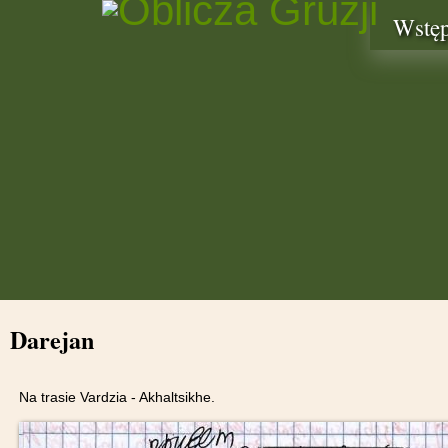
Wstę
Darejan
Na trasie Vardzia - Akhaltsikhe.