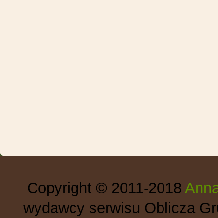
Copyright © 2011-2018
Anna
wydawcy serwisu Oblicza Gru