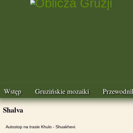
Wstęp
Gruzińskie mozaiki
Przewodni
Shalva
Autostop na trasie Khulo - Shuakhevi.