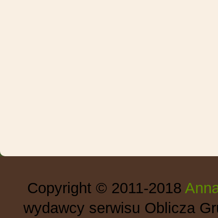
Copyright © 2011-2018
Anna
wydawcy serwisu Oblicza Gru