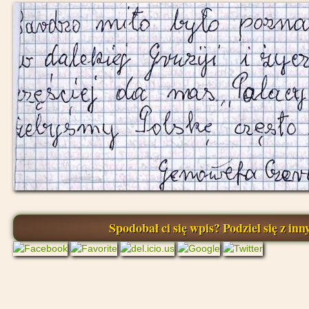
Spodobał ci się wpis? Podziel się z inny